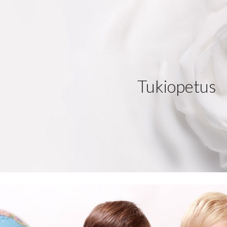
ip to main content
Skip to navigat
Tukiopetus