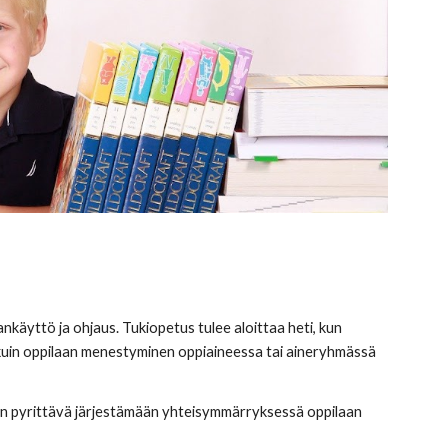
ankäyttö ja ohjaus. Tukiopetus tulee aloittaa heti, kun 
n kuin oppilaan menestyminen oppiaineessa tai aineryhmässä 
 on pyrittävä järjestämään yhteisymmärryksessä oppilaan 