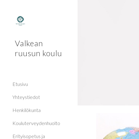
Sk
Valkean
ruusun koulu
Etusivu
Yhteystiedot
Henkilökunta
Kouluterveydenhuolto
Erityisopetus ja